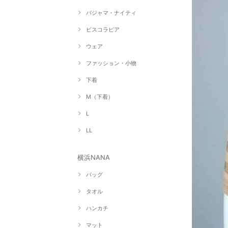
パジャマ・ナイティ
ビスコラピア
ウェア
ファッション・小物
下着
M（下着）
L
LL
横浜NANA
バッグ
タオル
ハンカチ
マット