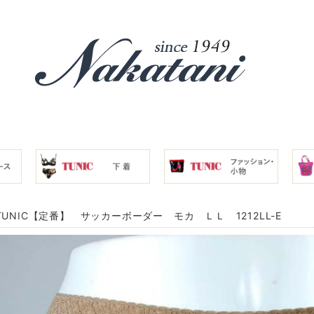
TUNIC【定番】 サッカーボーダー モカ ＬＬ 1212LL-E