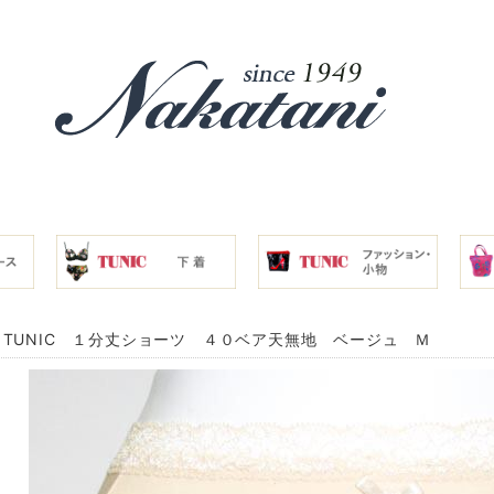
TUNIC １分丈ショーツ ４０ベア天無地 ベージュ Ｍ