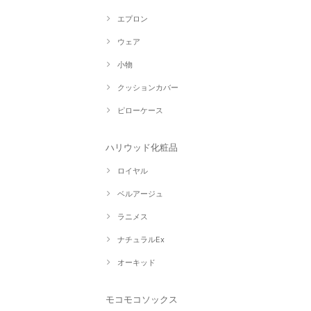
エプロン
ウェア
小物
クッションカバー
ピローケース
ハリウッド化粧品
ロイヤル
ベルアージュ
ラニメス
ナチュラルEx
オーキッド
モコモコソックス