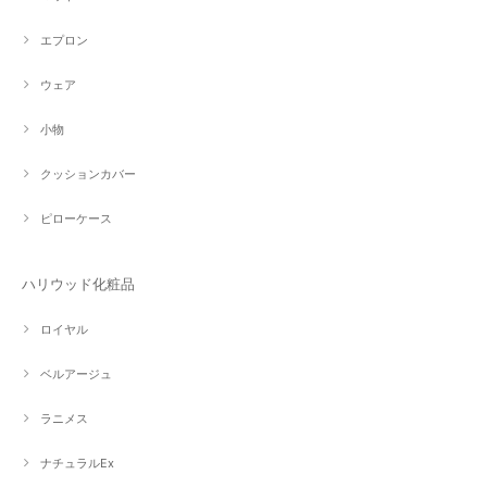
エプロン
ウェア
小物
クッションカバー
ピローケース
ハリウッド化粧品
ロイヤル
ベルアージュ
ラニメス
ナチュラルEx