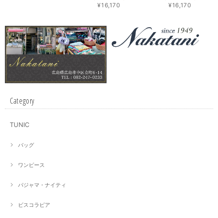
¥16,170
¥16,170
Category
TUNIC
バッグ
ワンピース
パジャマ・ナイティ
ビスコラピア