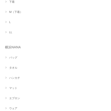
下着
M（下着）
L
LL
横浜NANA
バッグ
タオル
ハンカチ
マット
エプロン
ウェア