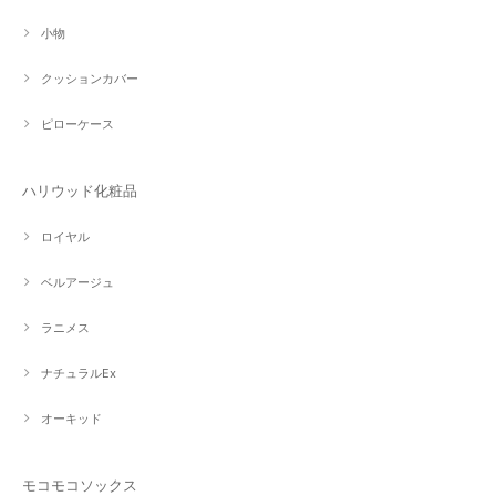
小物
クッションカバー
ピローケース
ハリウッド化粧品
ロイヤル
ベルアージュ
ラニメス
ナチュラルEx
オーキッド
モコモコソックス