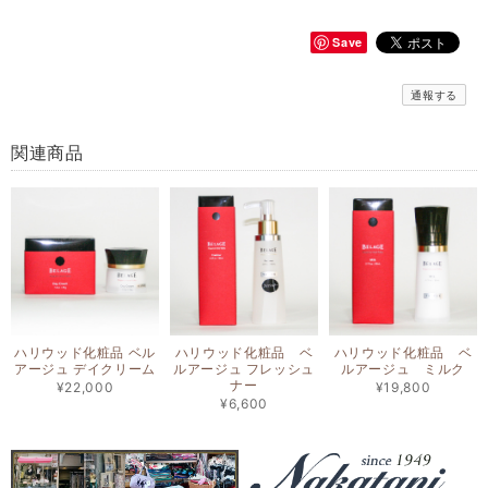
Save
通報する
関連商品
ハリウッド化粧品 ベル
ハリウッド化粧品 ベ
ハリウッド化粧品 ベ
アージュ デイクリーム
ルアージュ フレッシュ
ルアージュ ミルク
ナー
¥22,000
¥19,800
¥6,600