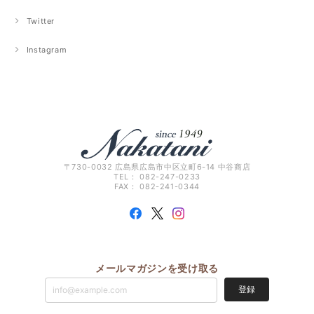
Twitter
Instagram
〒730-0032 広島県広島市中区立町6-14 中谷商店
TEL： 082-247-0233
FAX： 082-241-0344
メールマガジンを受け取る
登録