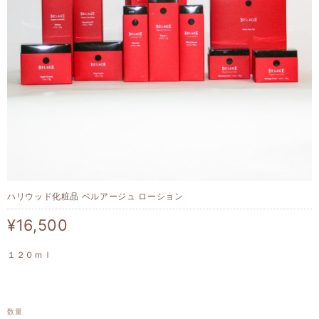
ハリウッド化粧品 ベルアージュ ローション
¥16,500
１２０ｍｌ
数量