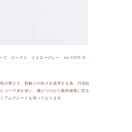
フ ローズ２ イエローグレー nn-fth11-D
発色の豊かさ、肌触りの良さを追求する為、日清紡
れたコーマ糸を使い、織りつけから最終縫製に至る
レミアムグレードを保っております。