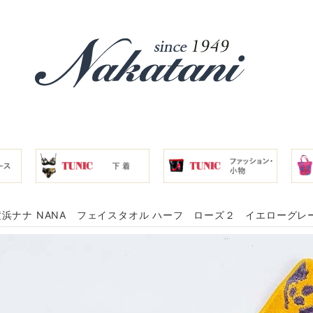
浜ナナ NANA フェイスタオル ハーフ ローズ２ イエローグレー nn