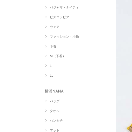
パジャマ・ナイティ
ビスコラピア
ウェア
ファッション・小物
下着
M（下着）
L
LL
横浜NANA
バッグ
タオル
ハンカチ
マット