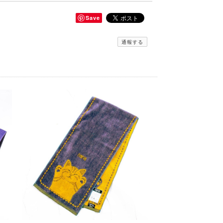
Save
通報する