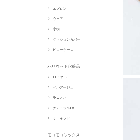
エプロン
ウェア
小物
クッションカバー
ピローケース
ハリウッド化粧品
ロイヤル
ベルアージュ
ラニメス
ナチュラルEx
オーキッド
モコモコソックス