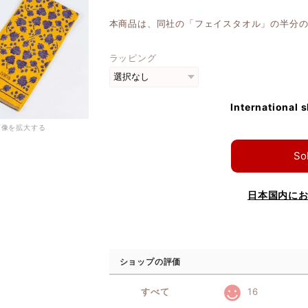
本商品は、同社の「フェイスタオル」の半分
ラッピング
International 
画像を拡大する
So
日本国内に
ショップの評価
すべて
16