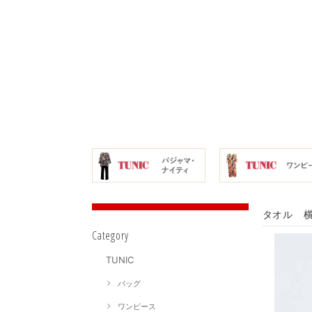
タオル 横
Category
TUNIC
バッグ
ワンピース