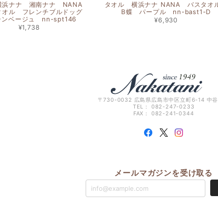
横浜ナナ 湘南ナナ NANA
タオル 横浜ナナ NANA バスタ
タオル フレンチブルドッグ
B蝶 パープル nn-bast1-D
ンベージュ nn-spt146
¥6,930
¥1,738
〒730-0032 広島県広島市中区立町6-14 中
TEL： 082-247-0233
FAX： 082-241-0344
メールマガジンを受け取る