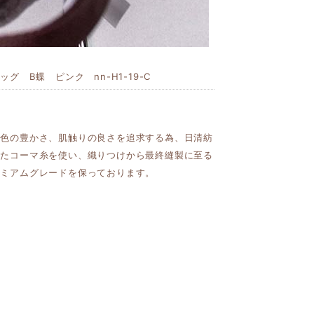
 B蝶 ピンク nn-H1-19-C
発色の豊かさ、肌触りの良さを追求する為、日清紡
れたコーマ糸を使い、織りつけから最終縫製に至る
レミアムグレードを保っております。