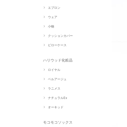
エプロン
ウェア
小物
クッションカバー
ピローケース
ハリウッド化粧品
ロイヤル
ベルアージュ
ラニメス
ナチュラルEx
オーキッド
モコモコソックス