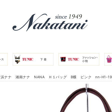
浜ナナ 湘南ナナ NANA Ｈ１バッグ B蝶 ピンク nn-H1-19