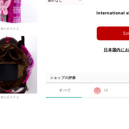
International 
画像を拡大する
So
日本国内に
ショップの評価
すべて
16
画像を拡大する