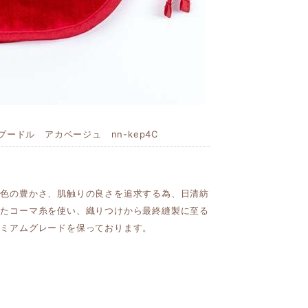
プードル アカベージュ nn-kep4C
発色の豊かさ、肌触りの良さを追求する為、日清紡
れたコーマ糸を使い、織りつけから最終縫製に至る
レミアムグレードを保っております。