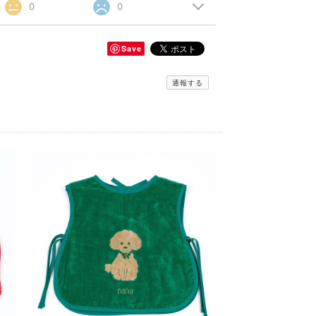
0
0
Save
通報する