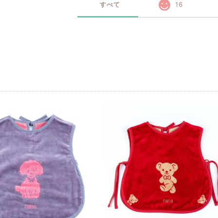
すべて
16