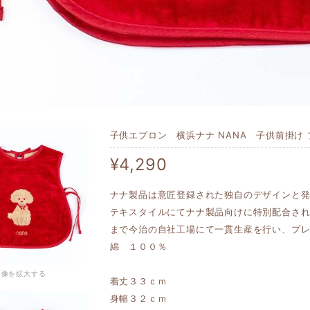
子供エプロン 横浜ナナ NANA 子供前掛け 
¥4,290
ナナ製品は意匠登録された独自のデザインと
テキスタイルにてナナ製品向けに特別配合さ
まで今治の自社工場にて一貫生産を行い、プ
綿 １００％
画像を拡大する
着丈３３ｃｍ
身幅３２ｃｍ