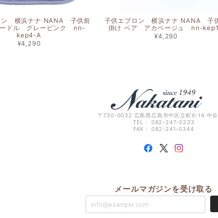
ン 横浜ナナ NANA 子供前
子供エプロン 横浜ナナ NANA 子
ードル グレーピンク nn-
掛け ベア アカベージュ nn-kep
kep4-A
¥4,290
¥4,290
〒730-0032 広島県広島市中区立町6-14 中
TEL： 082-247-0233
FAX： 082-241-0344
メールマガジンを受け取る