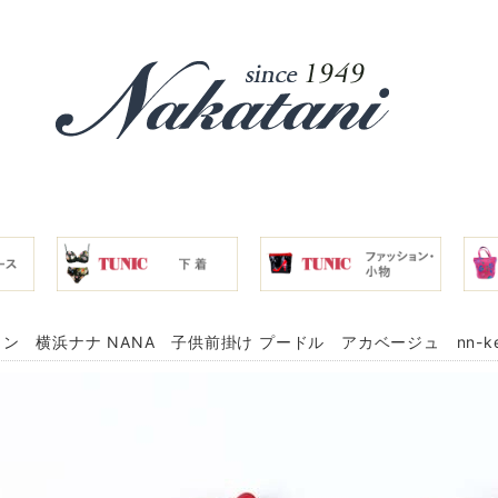
ン 横浜ナナ NANA 子供前掛け プードル アカベージュ nn-ke