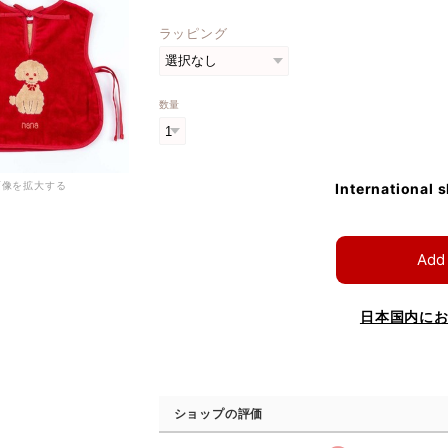
ラッピング
数量
画像を拡大する
International 
Add 
日本国内に
ショップの評価