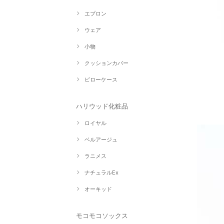
エプロン
ウェア
小物
クッションカバー
ピローケース
ハリウッド化粧品
ロイヤル
ベルアージュ
ラニメス
ナチュラルEx
オーキッド
モコモコソックス