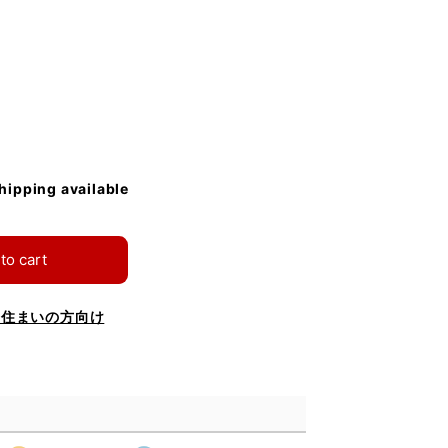
shipping available
to cart
お住まいの方向け