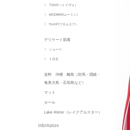
TOIVO（トイヴォ）
MOOMIN(ムーミン）
fromF(フロムエフ）
デリケート肌着
ショーツ
１分丈
送料 沖縄 離島（対馬・隠岐・
奄美大島・石垣島など）
マット
セール
Lake Alster（レイクアルスター）
Information