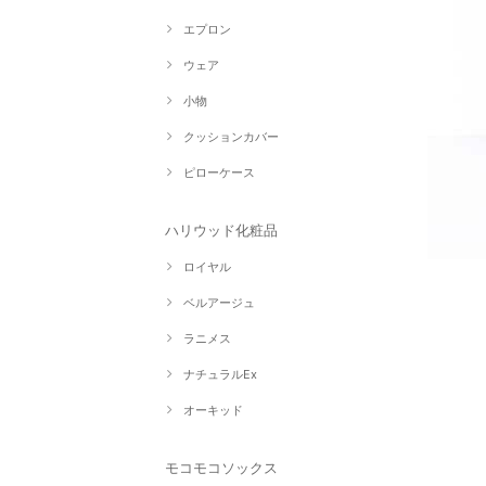
エプロン
ウェア
小物
クッションカバー
ピローケース
ハリウッド化粧品
ロイヤル
ベルアージュ
ラニメス
ナチュラルEx
オーキッド
モコモコソックス