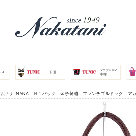
浜ナナ NANA Ｈ１バッグ 金糸刺繍 フレンチブルドック アカ金糸