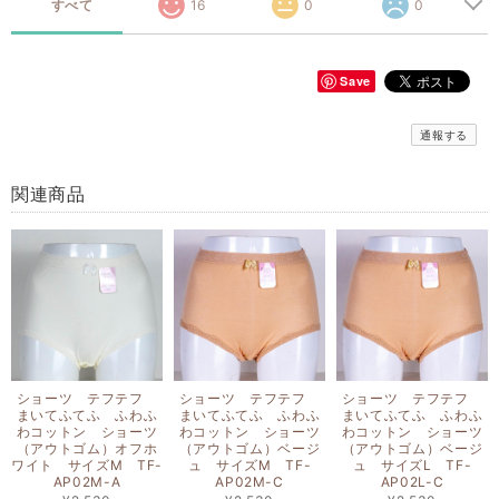
すべて
16
0
0
Save
通報する
関連商品
ショーツ テフテフ
ショーツ テフテフ
ショーツ テフテフ
まいてふてふ ふわふ
まいてふてふ ふわふ
まいてふてふ ふわふ
わコットン ショーツ
わコットン ショーツ
わコットン ショーツ
（アウトゴム）オフホ
（アウトゴム）ベージ
（アウトゴム）ベージ
ワイト サイズM TF-
ュ サイズM TF-
ュ サイズL TF-
AP02M-A
AP02M-C
AP02L-C