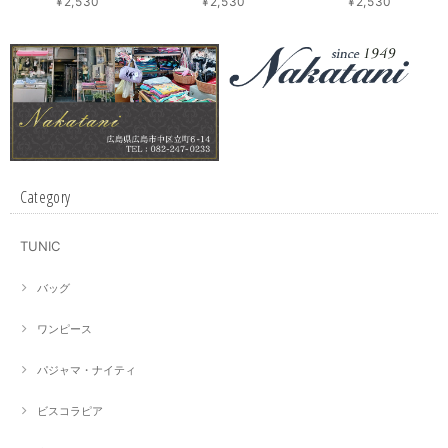
¥2,530
¥2,530
¥2,530
Category
TUNIC
バッグ
ワンピース
パジャマ・ナイティ
ビスコラピア