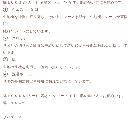
綿１００％ の ガーゼ 素材の ショーツ です。肌の弱い方にお勧めです。
① ウエスト・足口
生地橋を外側に折り返し、その上にレースを載せ、生地橋・レースが直接
肌に
触れないようにしています。
② クロッチ
見頃との切り替え部分は中縫いにして縫い代が直接肌に触れない様にして
います。
③ 脇
生地の筒状を利用し、脇縫い無にしています。
④ 洗濯ネーム
見頃の外側に付け直接肌に触れない様にしています。
綿１００％ の ガーゼ 素材の ショーツ です。肌の弱い方にお勧めです。
綿 １００％
サイズ M