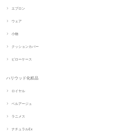
エプロン
ウェア
小物
クッションカバー
ピローケース
ハリウッド化粧品
ロイヤル
ベルアージュ
ラニメス
ナチュラルEx