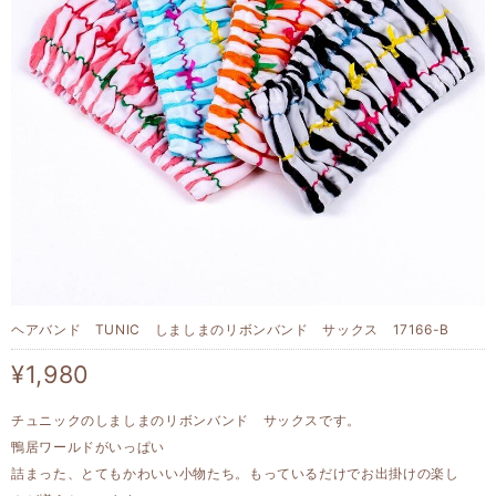
ヘアバンド TUNIC しましまのリボンバンド サックス 17166-B
¥1,980
チュニックのしましまのリボンバンド サックスです。
鴨居ワールドがいっぱい
詰まった、とてもかわいい小物たち。もっているだけでお出掛けの楽し