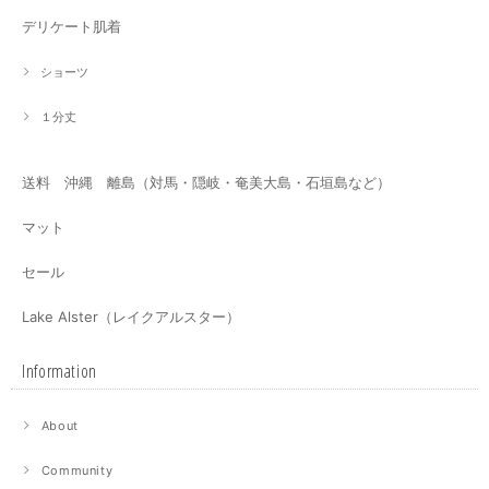
デリケート肌着
ショーツ
１分丈
送料 沖縄 離島（対馬・隠岐・奄美大島・石垣島など）
マット
セール
Lake Alster（レイクアルスター）
Information
About
Community