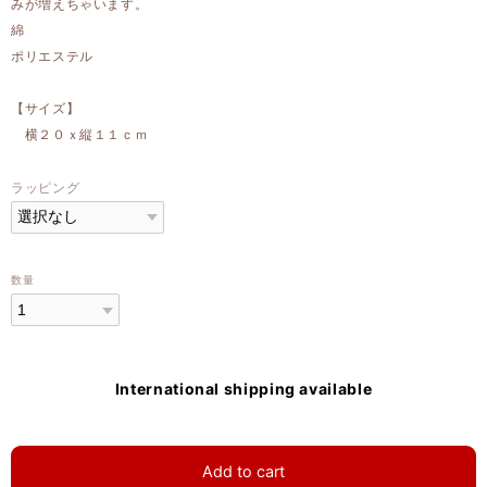
みが増えちゃいます。
綿
ポリエステル
【サイズ】
横２０ｘ縦１１ｃｍ
ラッピング
数量
International shipping available
Add to cart