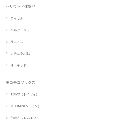
ハリウッド化粧品
ロイヤル
ベルアージュ
ラニメス
ナチュラルEx
オーキッド
モコモコソックス
TOIVO（トイヴォ）
MOOMIN(ムーミン）
fromF(フロムエフ）