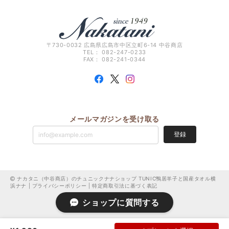
〒730-0032 広島県広島市中区立町6-14 中谷商店
TEL： 082-247-0233
FAX： 082-241-0344
メールマガジンを受け取る
登録
ナカタニ（中谷商店）のチュニックナナショップ TUNIC鴨居羊子と国産タオル横
浜ナナ |
プライバシーポリシー
|
特定商取引法に基づく表記
ショップに質問する