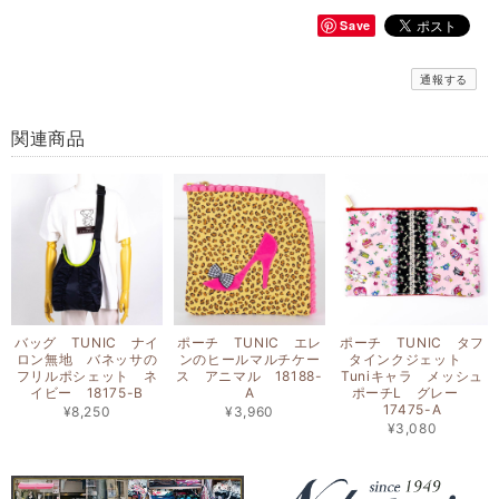
Save
通報する
関連商品
バッグ TUNIC ナイ
ポーチ TUNIC エレ
ポーチ TUNIC タフ
ロン無地 バネッサの
ンのヒールマルチケー
タインクジェット
フリルポシェット ネ
ス アニマル 18188-
Tuniキャラ メッシュ
イビー 18175-B
A
ポーチL グレー
17475-A
¥8,250
¥3,960
¥3,080