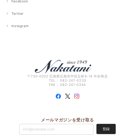
Facebook
Twitter
Instagram
〒730-0032 広島県広島市中区立町6-14 中谷商店
TEL： 082-247-0233
FAX： 082-241-0344
メールマガジンを受け取る
登録