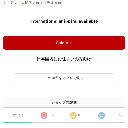
高さ５ｃｍ x 幅７ｃｍ x マチ１ｃｍ
International shipping available
Sold out
日本国内にお住まいの方向け
この商品をアプリで見る
ショップの評価
すべて
16
0
0