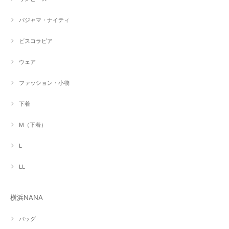
パジャマ・ナイティ
ビスコラピア
ウェア
ファッション・小物
下着
M（下着）
L
LL
横浜NANA
バッグ