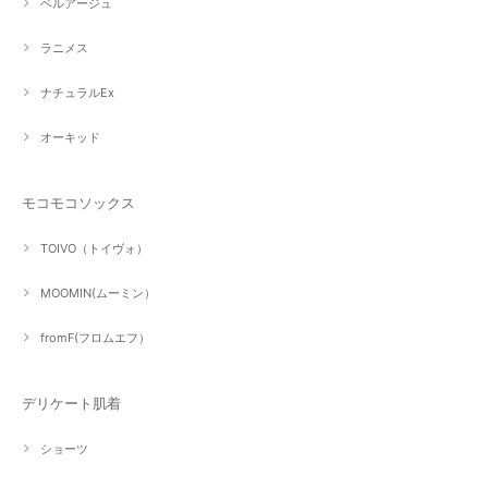
ベルアージュ
ラニメス
ナチュラルEx
オーキッド
モコモコソックス
TOIVO（トイヴォ）
MOOMIN(ムーミン）
fromF(フロムエフ）
デリケート肌着
ショーツ