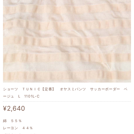
ショーツ ＴＵＮＩＣ【定番】 オヤスミパンツ サッカーボーダー ベ
ージュ L 1101L-C
¥2,640
綿 ５５％
レーヨン ４４％