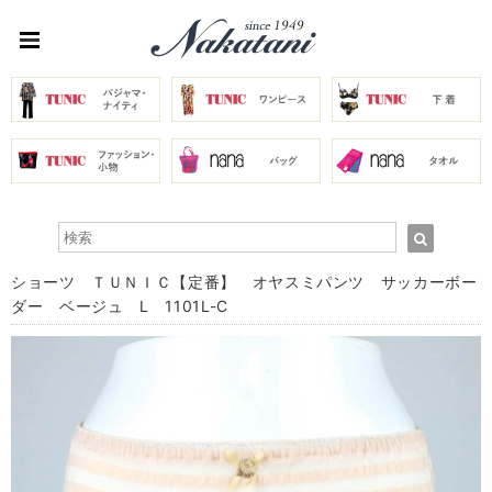
ショーツ ＴＵＮＩＣ【定番】 オヤスミパンツ サッカーボー
ダー ベージュ L 1101L-C