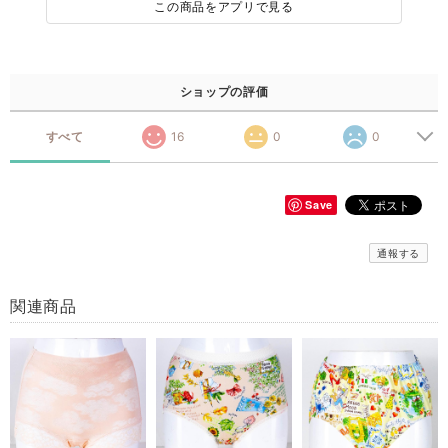
この商品をアプリで見る
ショップの評価
すべて
16
0
0
Save
通報する
関連商品