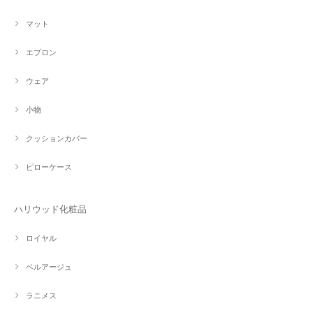
マット
エプロン
ウェア
小物
クッションカバー
ピローケース
ハリウッド化粧品
ロイヤル
ベルアージュ
ラニメス