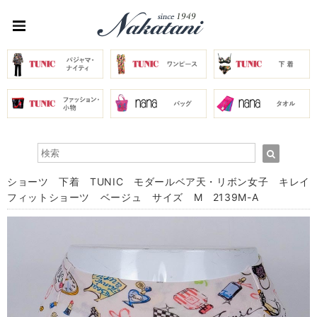
ショーツ 下着 TUNIC モダールベア天・リボン女子 キレイ
フィットショーツ ベージュ サイズ M 2139M-A