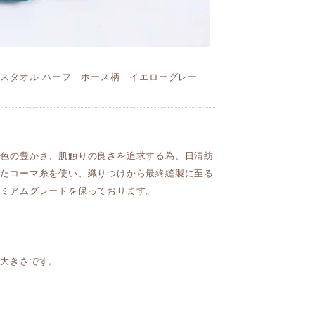
イスタオル ハーフ ホース柄 イエローグレー
発色の豊かさ、肌触りの良さを追求する為、日清紡
れたコーマ糸を使い、織りつけから最終縫製に至る
レミアムグレードを保っております。
の大きさです。