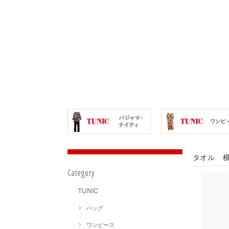
タオル 横
Category
TUNIC
バッグ
ワンピース