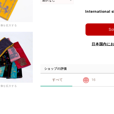
International 
画像を拡大する
So
日本国内に
ショップの評価
すべて
16
画像を拡大する