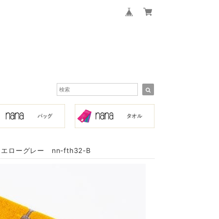
ーグレー nn-fth32-B