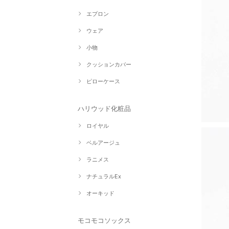
エプロン
ウェア
小物
クッションカバー
ピローケース
ハリウッド化粧品
ロイヤル
ベルアージュ
ラニメス
ナチュラルEx
オーキッド
モコモコソックス