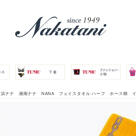
浜ナナ 湘南ナナ NANA フェイスタオル ハーフ ホース柄 イエロ