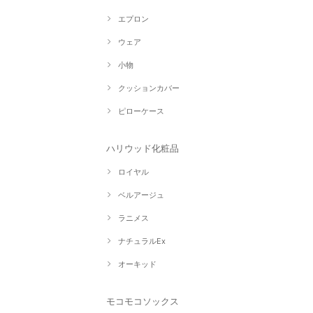
エプロン
ウェア
小物
クッションカバー
ピローケース
ハリウッド化粧品
ロイヤル
ベルアージュ
ラニメス
ナチュラルEx
オーキッド
モコモコソックス