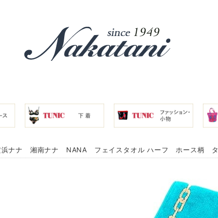
浜ナナ 湘南ナナ NANA フェイスタオル ハーフ ホース柄 ターコ