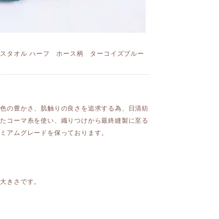
イスタオル ハーフ ホース柄 ターコイズブルー
発色の豊かさ、肌触りの良さを追求する為、日清紡
れたコーマ糸を使い、織りつけから最終縫製に至る
レミアムグレードを保っております。
の大きさです。