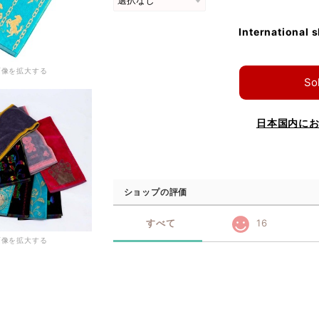
International 
画像を拡大する
So
日本国内に
ショップの評価
すべて
16
画像を拡大する