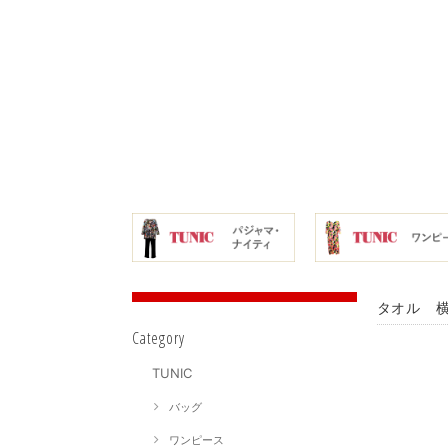
タオル 横
Category
TUNIC
バッグ
ワンピース