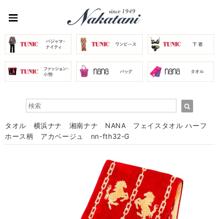
タオル 横浜ナナ 湘南ナナ NANA フェイスタオル ハーフ
ホース柄 アカベージュ nn-fth32-G