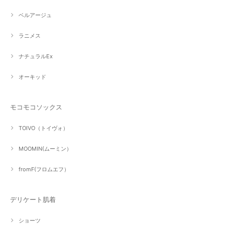
ベルアージュ
ラニメス
ナチュラルEx
オーキッド
モコモコソックス
TOIVO（トイヴォ）
MOOMIN(ムーミン）
fromF(フロムエフ）
デリケート肌着
ショーツ