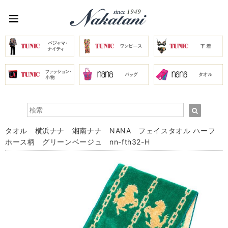
タオル 横浜ナナ 湘南ナナ NANA フェイスタオル ハーフ
ホース柄 グリーンベージュ nn-fth32-H