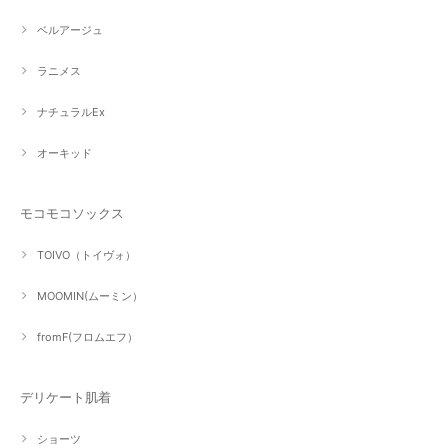
ベルアージュ
ラニメス
ナチュラルEx
オーキッド
モコモコソックス
TOIVO（トイヴォ）
MOOMIN(ムーミン）
fromF(フロムエフ）
デリケート肌着
ショーツ