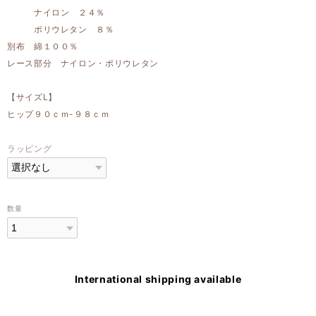
ナイロン ２４％
ポリウレタン ８％
別布 綿１００％
レース部分 ナイロン・ポリウレタン
【サイズL】
ヒップ９０ｃｍ-９８ｃｍ
ラッピング
数量
International shipping available