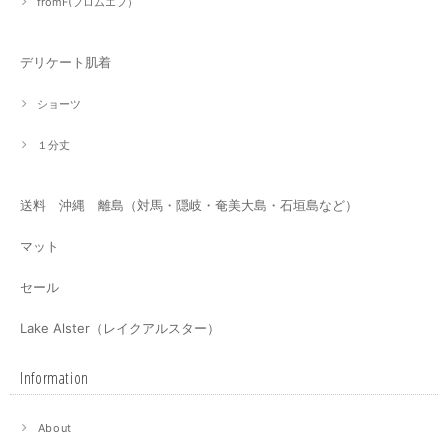
fromF(フロムエフ）
デリケート肌着
ショーツ
１分丈
送料 沖縄 離島（対馬・隠岐・奄美大島・石垣島など）
マット
セール
Lake Alster（レイクアルスター）
Information
About