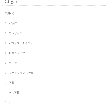
Category
TUNIC
バッグ
ワンピース
パジャマ・ナイティ
ビスコラピア
ウェア
ファッション・小物
下着
M（下着）
L