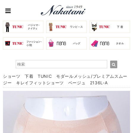
ショーツ 下着 TUNIC モダールメッシュ/プレミアムスムー
ジー キレイフィットショーツ ベージュ 2136L-A