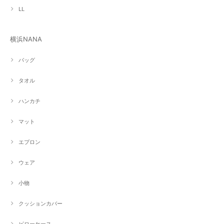
LL
横浜NANA
バッグ
タオル
ハンカチ
マット
エプロン
ウェア
小物
クッションカバー
ピローケース