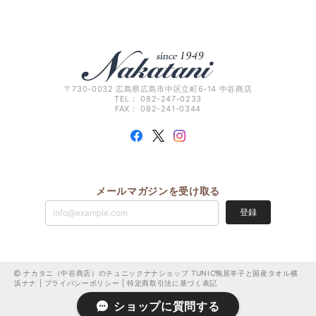
〒730-0032 広島県広島市中区立町6-14 中谷商店
TEL： 082-247-0233
FAX： 082-241-0344
メールマガジンを受け取る
登録
ナカタニ（中谷商店）のチュニックナナショップ TUNIC鴨居羊子と国産タオル横
浜ナナ |
プライバシーポリシー
|
特定商取引法に基づく表記
ショップに質問する