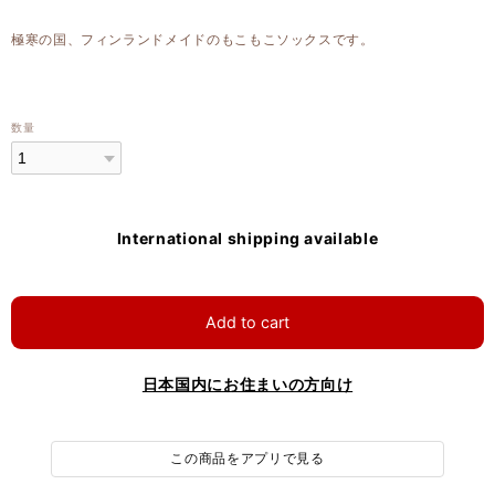
極寒の国、フィンランドメイドのもこもこソックスです。
数量
International shipping available
Add to cart
日本国内にお住まいの方向け
この商品をアプリで見る