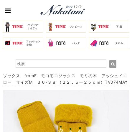
ソックス fromF モコモコソックス モミの木 アッシュイエ
ロー サイズM ３６-３８ （２２．５ー２５ｃｍ）TV074MAY