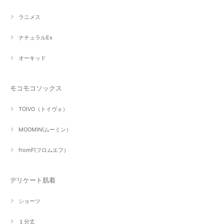
ラニメス
ナチュラルEx
オーキッド
モコモコソックス
TOIVO（トイヴォ）
MOOMIN(ムーミン）
fromF(フロムエフ）
デリケート肌着
ショーツ
１分丈