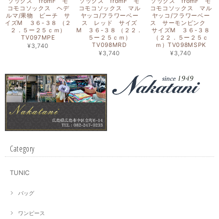
ソックス fromF モ
ソックス fromF モ
ソックス fromF モ
コモコソックス ヘデ
コモコソックス マル
コモコソックス マル
ルマ/果物 ピーチ サ
ヤッコ/フラワーベー
ヤッコ/フラワーベー
イズM ３６-３８ （２
ス レッド サイズ
ス サーモンピンク
２．５ー２５ｃｍ）
M ３６-３８ （２２．
サイズM ３６-３８
TV097MPE
５ー２５ｃｍ）
（２２．５ー２５ｃ
TV098MRD
ｍ）TV098MSPK
¥3,740
¥3,740
¥3,740
Category
TUNIC
バッグ
ワンピース