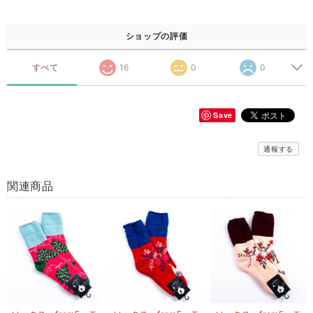
ショップの評価
すべて
16
0
0
Save
通報する
関連商品