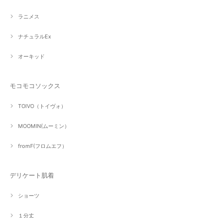
ラニメス
ナチュラルEx
オーキッド
モコモコソックス
TOIVO（トイヴォ）
MOOMIN(ムーミン）
fromF(フロムエフ）
デリケート肌着
ショーツ
１分丈