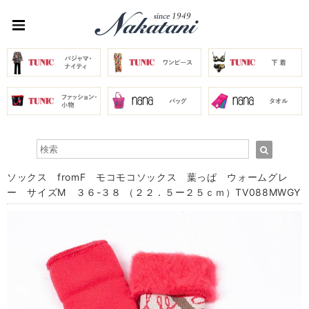
ソックス fromF モコモコソックス 葉っぱ ウォームグレ
ー サイズM ３６-３８ （２２．５ー２５ｃｍ）TV088MWGY