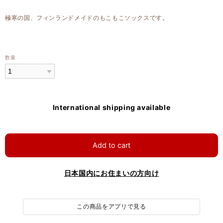
極寒の国、フィンランドメイドのもこもこソックスです。
数量
International shipping available
Add to cart
日本国内にお住まいの方向け
この商品をアプリで見る