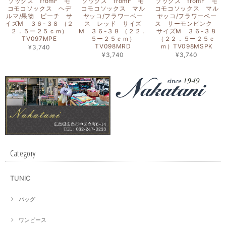
ソックス fromF モ
ソックス fromF モ
ソックス fromF モ
コモコソックス ヘデ
コモコソックス マル
コモコソックス マル
ルマ/果物 ピーチ サ
ヤッコ/フラワーベー
ヤッコ/フラワーベー
イズM ３６-３８ （２
ス レッド サイズ
ス サーモンピンク
２．５ー２５ｃｍ）
M ３６-３８ （２２．
サイズM ３６-３８
TV097MPE
５ー２５ｃｍ）
（２２．５ー２５ｃ
TV098MRD
ｍ）TV098MSPK
¥3,740
¥3,740
¥3,740
Category
TUNIC
バッグ
ワンピース