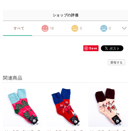
ショップの評価
すべて
16
0
0
Save
通報する
関連商品