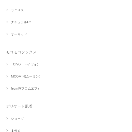
ラニメス
ナチュラルEx
オーキッド
モコモコソックス
TOIVO（トイヴォ）
MOOMIN(ムーミン）
fromF(フロムエフ）
デリケート肌着
ショーツ
１分丈