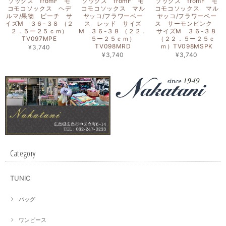
ソックス fromF モ
ソックス fromF モ
ソックス fromF モ
コモコソックス ヘデ
コモコソックス マル
コモコソックス マル
ルマ/果物 ピーチ サ
ヤッコ/フラワーベー
ヤッコ/フラワーベー
イズM ３６-３８ （２
ス レッド サイズ
ス サーモンピンク
２．５ー２５ｃｍ）
M ３６-３８ （２２．
サイズM ３６-３８
TV097MPE
５ー２５ｃｍ）
（２２．５ー２５ｃ
TV098MRD
ｍ）TV098MSPK
¥3,740
¥3,740
¥3,740
Category
TUNIC
バッグ
ワンピース