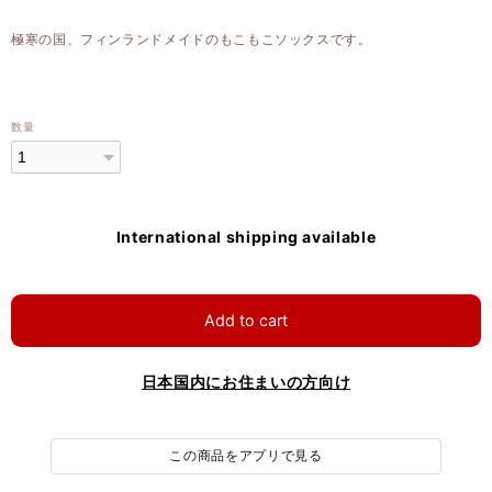
極寒の国、フィンランドメイドのもこもこソックスです。
数量
International shipping available
Add to cart
日本国内にお住まいの方向け
この商品をアプリで見る