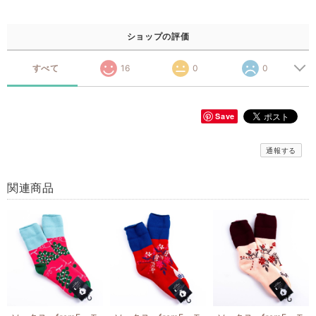
ショップの評価
すべて
16
0
0
Save
通報する
関連商品