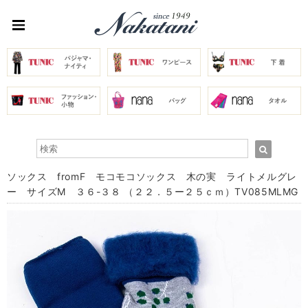
ソックス fromF モコモコソックス 木の実 ライトメルグレ
ー サイズM ３６-３８ （２２．５ー２５ｃｍ）TV085MLMG