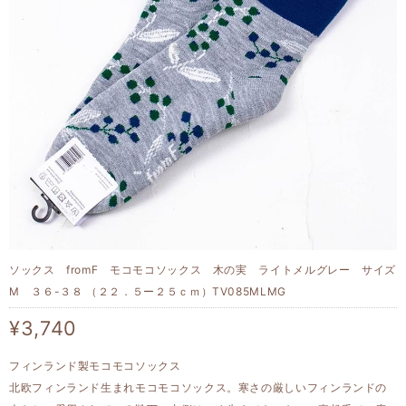
ソックス fromF モコモコソックス 木の実 ライトメルグレー サイズ
M ３６-３８ （２２．５ー２５ｃｍ）TV085MLMG
¥3,740
フィンランド製モコモコソックス
北欧フィンランド生まれモコモコソックス。寒さの厳しいフィンランドの