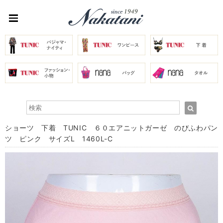
ショーツ 下着 TUNIC ６０エアニットガーゼ のびふわパン
ツ ピンク サイズL 1460L-C