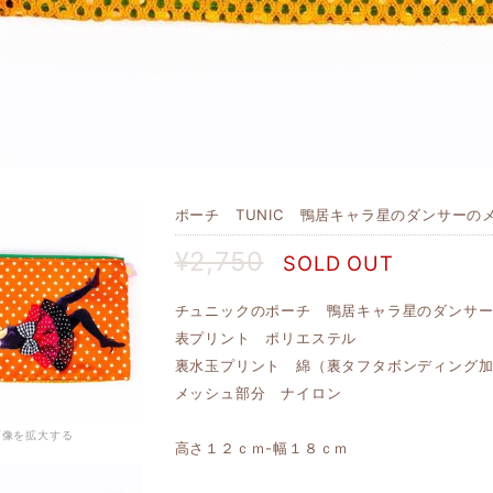
ポーチ TUNIC 鴨居キャラ星のダンサーのメ
¥2,750
SOLD OUT
チュニックのポーチ 鴨居キャラ星のダンサ
表プリント ポリエステル
裏水玉プリント 綿（裏タフタボンディング
メッシュ部分 ナイロン
画像を拡大する
高さ１２ｃｍ-幅１８ｃｍ