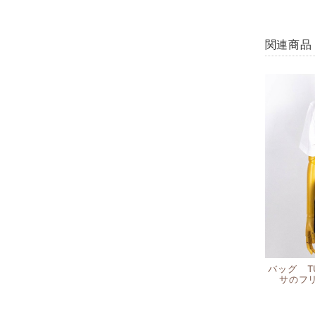
関連商品
バッグ T
サのフ