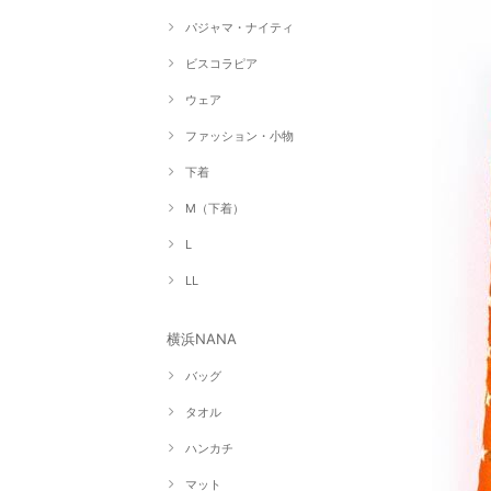
パジャマ・ナイティ
ビスコラピア
ウェア
ファッション・小物
下着
M（下着）
L
LL
横浜NANA
バッグ
タオル
ハンカチ
マット