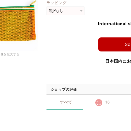
ラッピング
International 
So
画像を拡大する
日本国内に
ショップの評価
すべて
16