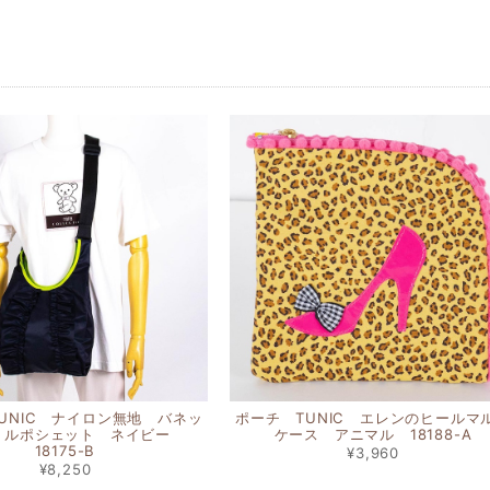
UNIC ナイロン無地 バネッ
ポーチ TUNIC エレンのヒールマ
リルポシェット ネイビー
ケース アニマル 18188-A
18175-B
¥3,960
¥8,250