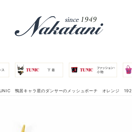
UNIC 鴨居キャラ星のダンサーのメッシュポーチ オレンジ 1928