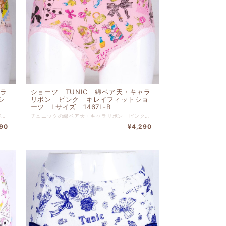
ャラ
ショーツ TUNIC 綿ベア天・キャラ
シ
リボン ピンク キレイフィットショ
ーツ Lサイズ 1467L-B
チュニックの綿ベア天・キャラリボン ベージュ キレイフィットショーツ Lサイズです。 リゾートでリラックスしている気分に浸れるショーツです。 本体 綿 ９５％ ポリウレタン ５％ 別布 綿 １００％ レース部分 ナイロン 【サイズL】 ヒップ９０ｃｍ-９８ｃｍ
チュニックの綿ベア天・キャラリボン ピンク キレイフィットショーツ Lサイズです。 リゾートでリラックスしている気分に浸れるショーツです。 本体 綿 ９５％ ポリウレタン ５％ 別布 綿 １００％ レース部分 ナイロン 【サイズL】 ヒップ９０ｃｍ-９８ｃｍ
90
¥4,290