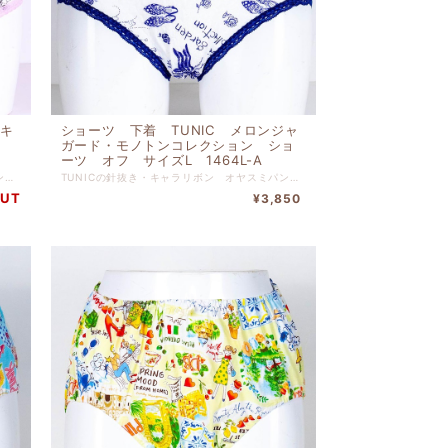
・キ
ショーツ 下着 TUNIC メロンジャ
フ
ガード・モノトンコレクション ショ
ーツ オフ サイズL 1464L-A
TUNICの針抜き・キャラリボン のびふわパンツ オフ サイズLです。 ぴったりとした肌触りでリゾートでリラックスしている 気分に浸れるショーツです。 本体 綿 １００％ 別布 綿 １００％ レース部分 ナイロン ポリウレタン 【サイズＬ】 ヒップ９０ｃｍ-９８ｃｍ
TUNICの針抜き・キャラリボン オヤスミパンツ オフ サイズLです。 ぴったりとした肌触りでリゾートでリラックスしている 気分に浸れるショーツです。 本体 綿 １００％ 別布 綿 １００％ レース部分 ナイロン ポリウレタン 【サイズＬ】 ヒップ９０ｃｍ-９８ｃｍ
OUT
¥3,850