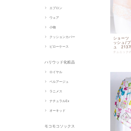
エプロン
ウェア
小物
クッションカバー
ショーツ
ッシュ/
ュ 2137
ピローケース
ハリウッド化粧品
ロイヤル
ベルアージュ
ラニメス
ナチュラルEx
オーキッド
モコモコソックス