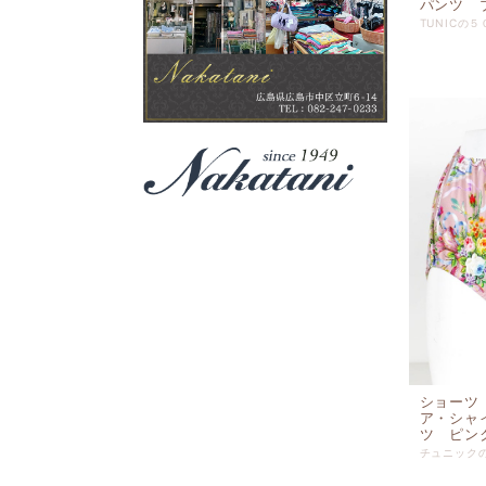
パンツ ブ
ショーツ
ア・シャ
ツ ピンク