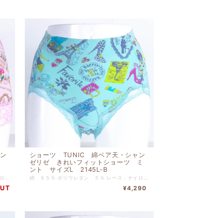
ャン
ショーツ TUNIC 綿ベア天・シャン
ゼリゼ きれいフィットショーツ ミ
ント サイズL 2145L-B
綿 ９５％ ポリウレタン ５％ レース：ナイロン ポリウレタン 【サイズL】 ヒップ９０ｃｍ-９８ｃｍ
綿 ９５％ ポリウレタン ５％ レース：ナイロン ポリウレタン 【サイズL】 ヒップ９０ｃｍ-９８ｃｍ
OUT
¥4,290