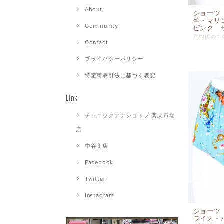
About
ショーツ
竺・マリ
Community
ピンク サ
Contact
プライバシーポリシー
特定商取引法に基づく表記
Link
チュニックナナショップ 楽天市場
店
中谷商店
Facebook
Twitter
Instagram
ショーツ
ライス・