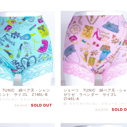
 TUNIC 綿ベア天・シャン
ショーツ TUNIC 綿ベア天・シ
ント サイズL 2146L-B
ゼリゼ ラベンダー サイズL
2146L-A
綿 ９５％ ポリウレタン ５％ レース：ナイロン ポリウレタン 【サイズL】 ヒップ９０ｃｍ-９８ｃｍ
SOLD OUT
¥4,510
SOLD 
¥4,510