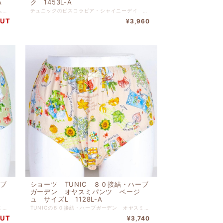
A
ク 1453L-A
TUNICの５０強撚フライス・ハピネスドリーム オヤスミパンツ ピンク サイズLです。 ぴったりとした肌触りでリゾートでリラックスしている 気分に浸れるショーツです。 本体 綿 １００％ 別布 綿 １００％ 【サイズL】 ヒップ９０ｃｍ-９８ｃｍ
チュニックのビスコラピア・シャイニーデイ ショーツ ピンクです。 シルクに最も近いポリエステル生地。 静電気を抑え、軽くシワを気にせず、気軽に着ていただけます。 リゾートでリラックスしている気分に浸れるパンツです。 ポリエステル １００％ 【サイズL】 ヒップ９０ｃｍ-９８ｃｍ
OUT
¥3,960
ーブ
ショーツ TUNIC ８０接結・ハーブ
ガーデン オヤスミパンツ ベージ
ュ サイズL 1128L-A
TUNICの８０接結・ハーブガーデン オヤスミパンツ グリーン サイズLです。 ぴったりとした肌触りでリゾートでリラックスしている 気分に浸れるショーツです。 本体 綿 １００％ 別布 綿 １００％ 【サイズL】 ヒップ９０ｃｍ-９８ｃｍ
TUNICの８０接結・ハーブガーデン オヤスミパンツ ベージュ サイズLです。 ぴったりとした肌触りでリゾートでリラックスしている 気分に浸れるショーツです。 本体 綿 １００％ 別布 綿 １００％ 【サイズL】 ヒップ９０ｃｍ-９８ｃｍ
OUT
¥3,740