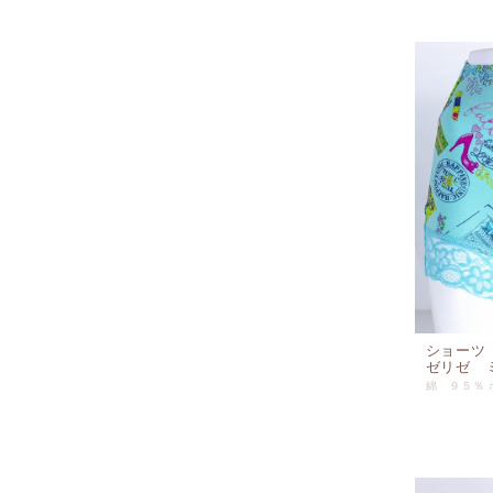
ショーツ
ゼリゼ ミ