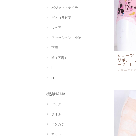
パジャマ・ナイティ
ビスコラピア
ウェア
ファッション・小物
下着
ショーツ
M（下着）
リボン 
ーツ LL
L
LL
横浜NANA
バッグ
タオル
ハンカチ
マット