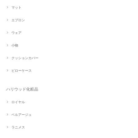
マット
エプロン
ウェア
小物
クッションカバー
ピローケース
ハリウッド化粧品
ロイヤル
ベルアージュ
ラニメス