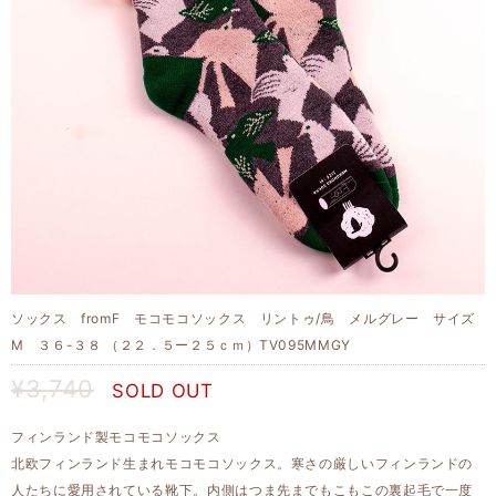
ソックス fromF モコモコソックス リントゥ/鳥 メルグレー サイズ
M ３６-３８ （２２．５ー２５ｃｍ）TV095MMGY
¥3,740
SOLD OUT
フィンランド製モコモコソックス
北欧フィンランド生まれモコモコソックス。寒さの厳しいフィンランドの
人たちに愛用されている靴下。内側はつま先までもこもこの裏起毛で一度