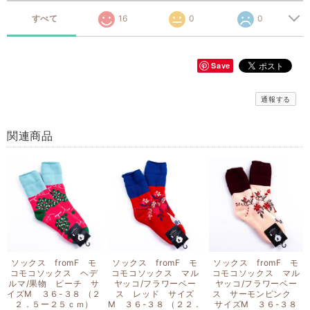
すべて
16
0
0
Save
通報する
関連商品
ソックス fromF モ
ソックス fromF モ
ソックス fromF モ
コモコソックス ヘデ
コモコソックス マル
コモコソックス マル
ルマ/果物 ピーチ サ
ヤッコ/フラワーベー
ヤッコ/フラワーベー
イズM ３６-３８ （２
ス レッド サイズ
ス サーモンピンク
２．５ー２５ｃｍ）
M ３６-３８ （２２．
サイズM ３６-３８