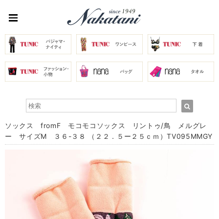
ソックス fromF モコモコソックス リントゥ/鳥 メルグレ
ー サイズM ３６-３８ （２２．５ー２５ｃｍ）TV095MMGY