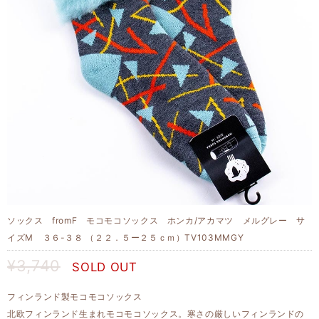
ソックス fromF モコモコソックス ホンカ/アカマツ メルグレー サ
イズM ３６-３８ （２２．５ー２５ｃｍ）TV103MMGY
¥3,740
SOLD OUT
フィンランド製モコモコソックス
北欧フィンランド生まれモコモコソックス。寒さの厳しいフィンランドの