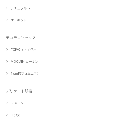
ナチュラルEx
オーキッド
モコモコソックス
TOIVO（トイヴォ）
MOOMIN(ムーミン）
fromF(フロムエフ）
デリケート肌着
ショーツ
１分丈