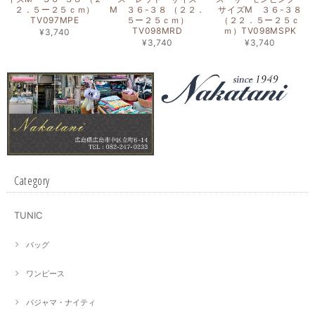
２．５ー２５ｃｍ）
M ３６-３８ （２２．
サイズM ３６-３８
TV097MPE
５ー２５ｃｍ）
（２２．５ー２５ｃ
TV098MRD
ｍ）TV098MSPK
¥3,740
¥3,740
¥3,740
Category
TUNIC
バッグ
ワンピース
パジャマ・ナイティ