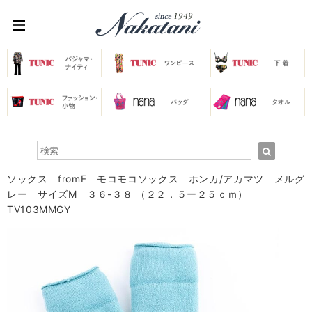
ソックス fromF モコモコソックス ホンカ/アカマツ メルグ
レー サイズM ３６-３８ （２２．５ー２５ｃｍ）
TV103MMGY