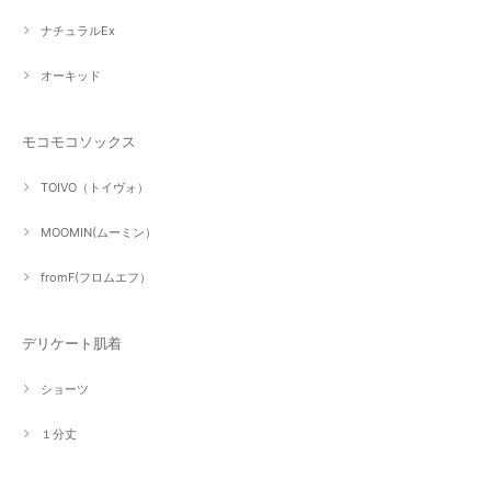
ナチュラルEx
オーキッド
モコモコソックス
TOIVO（トイヴォ）
MOOMIN(ムーミン）
fromF(フロムエフ）
デリケート肌着
ショーツ
１分丈