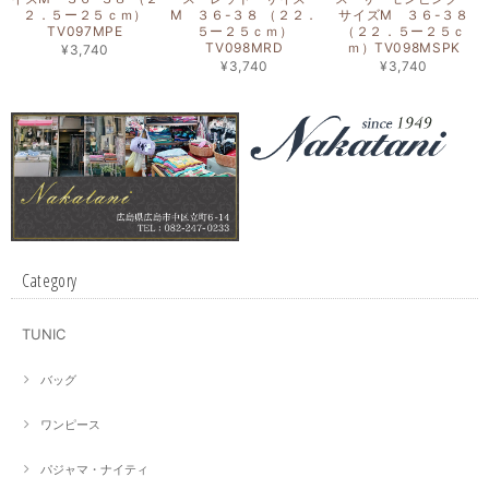
２．５ー２５ｃｍ）
M ３６-３８ （２２．
サイズM ３６-３８
TV097MPE
５ー２５ｃｍ）
（２２．５ー２５ｃ
TV098MRD
ｍ）TV098MSPK
¥3,740
¥3,740
¥3,740
Category
TUNIC
バッグ
ワンピース
パジャマ・ナイティ