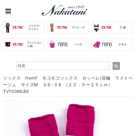
ソックス fromF モコモコソックス セッペレ/花輪 ライトベ
ージュ サイズM ３６-３８ （２２．５ー２５ｃｍ）
TV100MLBE