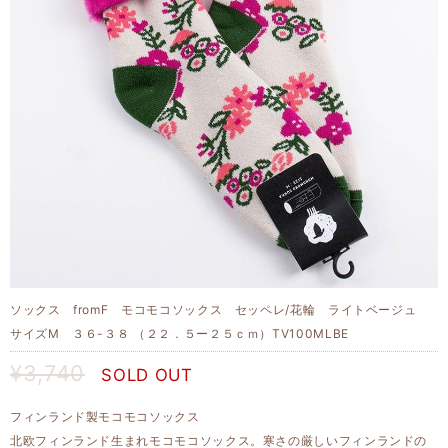
ソックス fromF モコモコソックス セッペレ/花輪 ライトベージュ
サイズM ３６-３８ （２２．５ー２５ｃｍ）TV100MLBE
¥3,740
SOLD OUT
フィンランド製モコモコソックス
北欧フィンランド生まれモコモコソックス。寒さの厳しいフィンランドの