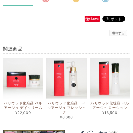
Save
通報する
関連商品
ハリウッド化粧品 ベル
ハリウッド化粧品 ベ
ハリウッド化粧品 ベル
アージュ デイクリーム
ルアージュ フレッシュ
アージュ ローション
ナー
¥22,000
¥16,500
¥6,600