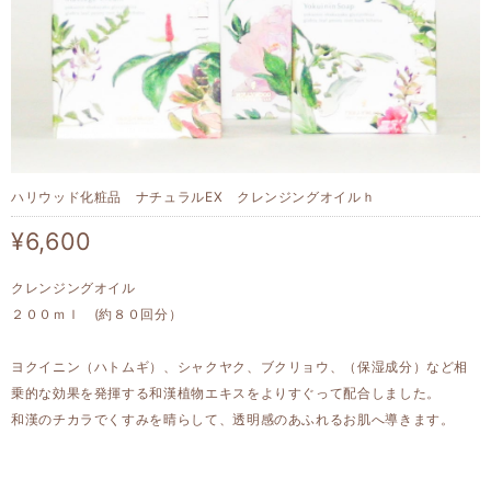
ハリウッド化粧品 ナチュラルEX クレンジングオイルｈ
¥6,600
クレンジングオイル
２００ｍｌ (約８０回分）
ヨクイニン（ハトムギ）、シャクヤク、ブクリョウ、（保湿成分）など相
乗的な効果を発揮する和漢植物エキスをよりすぐって配合しました。
和漢のチカラでくすみを晴らして、透明感のあふれるお肌へ導きます。