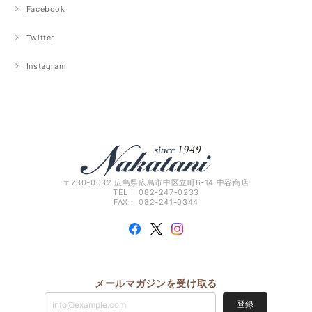
Facebook
Twitter
Instagram
〒730-0032 広島県広島市中区立町6-14 中谷商店
TEL： 082-247-0233
FAX： 082-241-0344
メールマガジンを受け取る
登録