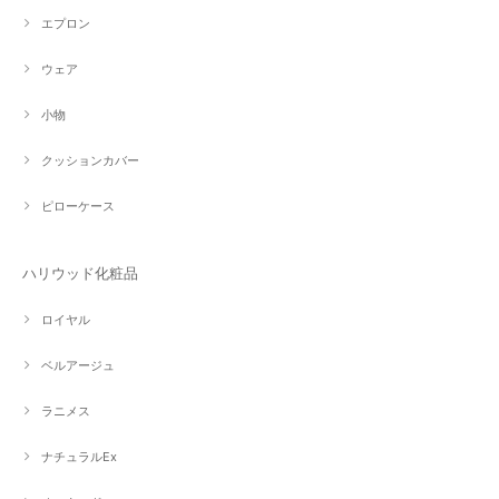
エプロン
ウェア
小物
クッションカバー
ピローケース
ハリウッド化粧品
ロイヤル
ベルアージュ
ラニメス
ナチュラルEx