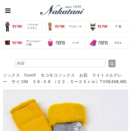
ソックス fromF モコモコソックス お花 ライトメルグレ
ー サイズM ３６-３８ （２２．５ー２５ｃｍ）TV084MLMG