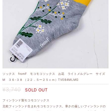
ソックス fromF モコモコソックス お花 ライトメルグレー サイズ
M ３６-３８ （２２．５ー２５ｃｍ）TV084MLMG
¥3,740
SOLD OUT
フィンランド製モコモコソックス
北欧フィンランド生まれモコモコソックス。寒さの厳しいフィンランドの