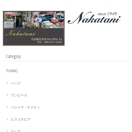
Category
TUNIC
バッグ
ワンピース
パジャマ・ナイティ
ビスコラピア
ウェア