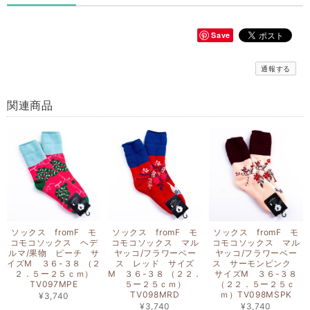
Save
通報する
関連商品
ソックス fromF モ
ソックス fromF モ
ソックス fromF モ
コモコソックス ヘデ
コモコソックス マル
コモコソックス マル
ルマ/果物 ピーチ サ
ヤッコ/フラワーベー
ヤッコ/フラワーベー
イズM ３６-３８ （２
ス レッド サイズ
ス サーモンピンク
２．５ー２５ｃｍ）
M ３６-３８ （２２．
サイズM ３６-３８
TV097MPE
５ー２５ｃｍ）
（２２．５ー２５ｃ
TV098MRD
ｍ）TV098MSPK
¥3,740
¥3,740
¥3,740