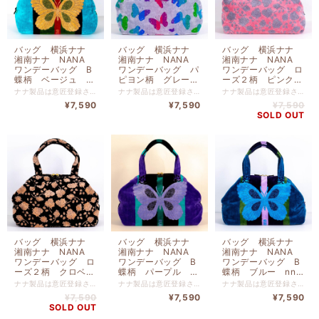
バッグ 横浜ナナ
バッグ 横浜ナナ
バッグ 横浜ナナ
湘南ナナ NANA
湘南ナナ NANA
湘南ナナ NANA
ワンデーバッグ B
ワンデーバッグ パ
ワンデーバッグ ロ
蝶柄 ベージュ
ピヨン柄 グレー多
ーズ２柄 ピンクグ
nn-OD1-A
色 nn-OD3-A
レー nn-OD2-B
ナナ製品は意匠登録された独自のデザインと発色の豊かさ、肌触りの良さを追求する為、日清紡テキスタイルにてナナ製品向けに特別配合されたコーマ糸を使い、織りつけから最終縫製に至るまで今治の自社工場にて一貫生産を行い、プレミアムグレードを保っております。 綿 １００％ ファスナー開閉 内側ポケット 底板あり 高さ２３ｃｍ-横幅３２ｃｍ-マチ１９ｃｍ
ナナ製品は意匠登録された独自のデザインと発色の豊かさ、肌触りの良さを追求する為、日清紡テキスタイルにてナナ製品向けに特別配合されたコーマ糸を使い、織りつけから最終縫製に至るまで今治の自社工場にて一貫生産を行い、プレミアムグレードを保っております。 綿 １００％ ファスナー開閉 内側ポケット 底板あり 高さ２３ｃｍ-横幅３２ｃｍ-マチ１９ｃｍ
ナナ製品は意匠登録された独自のデザインと発色の豊かさ、肌触りの良さを追求する為、日清紡テキスタイルにてナナ製品向けに特別配合されたコーマ糸を使い、織りつけから最終縫製に至るまで今治の自社工場にて一貫生産を行い、プレミアムグレードを保っております。 綿 １００％ ファスナー開閉 内側ポケット 底板あり 高さ２３ｃｍ-横幅３２ｃｍ-マチ１９ｃｍ
¥7,590
¥7,590
¥7,590
SOLD OUT
バッグ 横浜ナナ
バッグ 横浜ナナ
バッグ 横浜ナナ
湘南ナナ NANA
湘南ナナ NANA
湘南ナナ NANA
ワンデーバッグ ロ
ワンデーバッグ B
ワンデーバッグ B
ーズ２柄 クロベー
蝶柄 パープル
蝶柄 ブルー nn-
ジュ nn-OD2-A
nn-OD1-C
OD1-B
ナナ製品は意匠登録された独自のデザインと発色の豊かさ、肌触りの良さを追求する為、日清紡テキスタイルにてナナ製品向けに特別配合されたコーマ糸を使い、織りつけから最終縫製に至るまで今治の自社工場にて一貫生産を行い、プレミアムグレードを保っております。 綿 １００％ ファスナー開閉 内側ポケット 底板あり 高さ２３ｃｍ-横幅３２ｃｍ-マチ１９ｃｍ
ナナ製品は意匠登録された独自のデザインと発色の豊かさ、肌触りの良さを追求する為、日清紡テキスタイルにてナナ製品向けに特別配合されたコーマ糸を使い、織りつけから最終縫製に至るまで今治の自社工場にて一貫生産を行い、プレミアムグレードを保っております。 綿 １００％ ファスナー開閉 内側ポケット 底板あり 高さ２３ｃｍ-横幅３２ｃｍ-マチ１９ｃｍ
ナナ製品は意匠登録された独自のデザインと発色の豊かさ、肌触りの良さを追求する為、日清紡テキスタイルにてナナ製品向けに特別配合されたコーマ糸を使い、織りつけから最終縫製に至るまで今治の自社工場にて一貫生産を行い、プレミアムグレードを保っております。 綿 １００％ ファスナー開閉 内側ポケット 底板あり 高さ２３ｃｍ-横幅３２ｃｍ-マチ１９ｃｍ
¥7,590
¥7,590
¥7,590
SOLD OUT