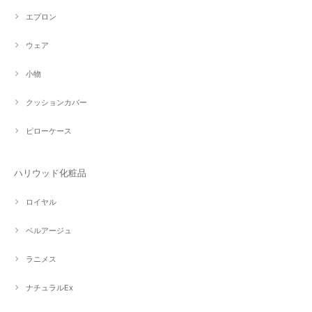
エプロン
ウェア
小物
クッションカバー
ピローケース
ハリウッド化粧品
ロイヤル
ベルアージュ
ラニメス
ナチュラルEx