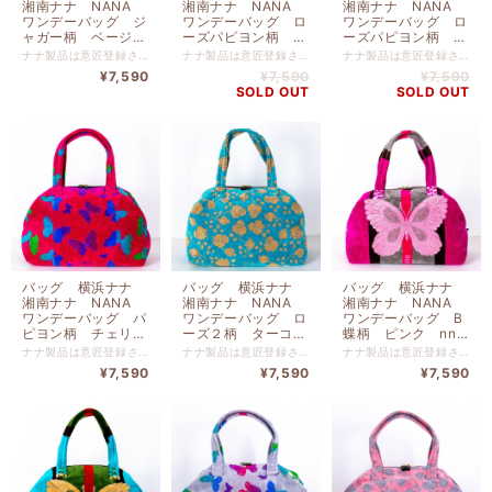
湘南ナナ NANA
湘南ナナ NANA
湘南ナナ NANA
ワンデーバッグ ジ
ワンデーバッグ ロ
ワンデーバッグ ロ
ャガー柄 ベージ
ーズパピヨン柄 タ
ーズパピヨン柄 グ
ュ nn-OD7-A
ーコイズブルー多
レー多色 nn-
ナナ製品は意匠登録された独自のデザインと発色の豊かさ、肌触りの良さを追求する為、日清紡テキスタイルにてナナ製品向けに特別配合されたコーマ糸を使い、織りつけから最終縫製に至るまで今治の自社工場にて一貫生産を行い、プレミアムグレードを保っております。 綿 １００％ ファスナー開閉 内側ポケット 底板あり 高さ２３ｃｍ-横幅３２ｃｍ-マチ１９ｃｍ
ナナ製品は意匠登録された独自のデザインと発色の豊かさ、肌触りの良さを追求する為、日清紡テキスタイルにてナナ製品向けに特別配合されたコーマ糸を使い、織りつけから最終縫製に至るまで今治の自社工場にて一貫生産を行い、プレミアムグレードを保っております。 綿 １００％ ファスナー開閉 内側ポケット 底板あり 高さ２３ｃｍ-横幅３２ｃｍ-マチ１９ｃｍ
ナナ製品は意匠登録された独自のデザインと発色の豊かさ、肌触りの良さを追求する為、日清紡テキスタイルにてナナ製品向けに特別配合されたコーマ糸を使い、織りつけから最終縫製に至るまで今治の自社工場にて一貫生産を行い、プレミアムグレードを保っております。 綿 １００％ ファスナー開閉 内側ポケット 底板あり 高さ２３ｃｍ-横幅３２ｃｍ-マチ１９ｃｍ
色 nn-OD8-B
OD8-A
¥7,590
¥7,590
¥7,590
SOLD OUT
SOLD OUT
バッグ 横浜ナナ
バッグ 横浜ナナ
バッグ 横浜ナナ
湘南ナナ NANA
湘南ナナ NANA
湘南ナナ NANA
ワンデーバッグ パ
ワンデーバッグ ロ
ワンデーバッグ B
ピヨン柄 チェリー
ーズ２柄 ターコイ
蝶柄 ピンク nn-
ピンク多色 nn-
ズブルーベージュ
OD1-D
ナナ製品は意匠登録された独自のデザインと発色の豊かさ、肌触りの良さを追求する為、日清紡テキスタイルにてナナ製品向けに特別配合されたコーマ糸を使い、織りつけから最終縫製に至るまで今治の自社工場にて一貫生産を行い、プレミアムグレードを保っております。 綿 １００％ ファスナー開閉 内側ポケット 底板あり 高さ２３ｃｍ-横幅３２ｃｍ-マチ１９ｃｍ
ナナ製品は意匠登録された独自のデザインと発色の豊かさ、肌触りの良さを追求する為、日清紡テキスタイルにてナナ製品向けに特別配合されたコーマ糸を使い、織りつけから最終縫製に至るまで今治の自社工場にて一貫生産を行い、プレミアムグレードを保っております。 綿 １００％ ファスナー開閉 内側ポケット 底板あり 高さ２３ｃｍ-横幅３２ｃｍ-マチ１９ｃｍ
ナナ製品は意匠登録された独自のデザインと発色の豊かさ、肌触りの良さを追求する為、日清紡テキスタイルにてナナ製品向けに特別配合されたコーマ糸を使い、織りつけから最終縫製に至るまで今治の自社工場にて一貫生産を行い、プレミアムグレードを保っております。 綿 １００％ ファスナー開閉 内側ポケット 底板あり 高さ２３ｃｍ-横幅３２ｃｍ-マチ１９ｃｍ
OD3-B
nn-OD2-C
¥7,590
¥7,590
¥7,590