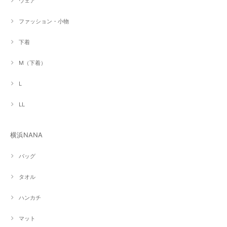
ウェア
ファッション・小物
下着
M（下着）
L
LL
横浜NANA
バッグ
タオル
ハンカチ
マット