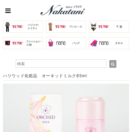
ハリウッド化粧品 オーキッドミルク85ml