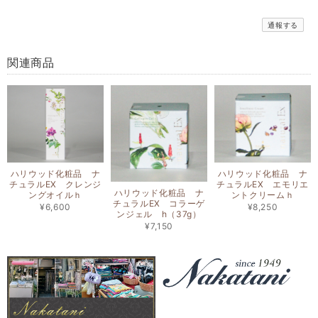
通報する
関連商品
ハリウッド化粧品 ナ
ハリウッド化粧品 ナ
チュラルEX クレンジ
チュラルEX エモリエ
ハリウッド化粧品 ナ
ングオイルｈ
ントクリームｈ
チュラルEX コラーゲ
¥6,600
¥8,250
ンジェル h（37g）
¥7,150