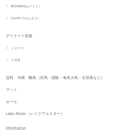
MOOMIN(ムーミン）
fromF(フロムエフ）
デリケート肌着
ショーツ
１分丈
送料 沖縄 離島（対馬・隠岐・奄美大島・石垣島など）
マット
セール
Lake Alster（レイクアルスター）
Information