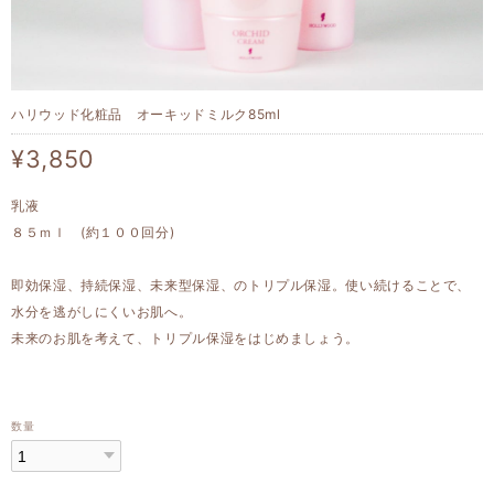
ハリウッド化粧品 オーキッドミルク85ml
¥3,850
乳液
８５ｍｌ (約１００回分)
即効保湿、持続保湿、未来型保湿、のトリプル保湿。使い続けることで、
水分を逃がしにくいお肌へ。
未来のお肌を考えて、トリプル保湿をはじめましょう。
数量