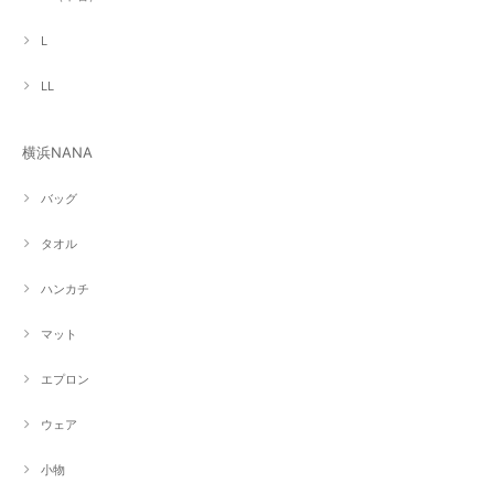
L
LL
横浜NANA
バッグ
タオル
ハンカチ
マット
エプロン
ウェア
小物