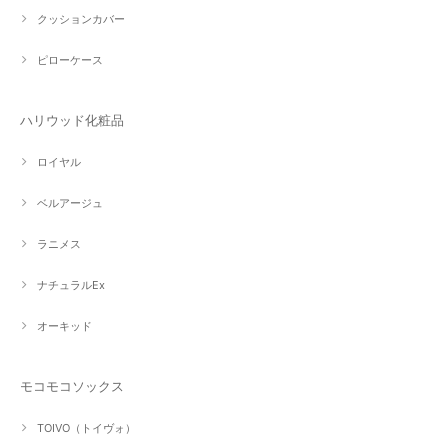
クッションカバー
ピローケース
ハリウッド化粧品
ロイヤル
ベルアージュ
ラニメス
ナチュラルEx
オーキッド
モコモコソックス
TOIVO（トイヴォ）