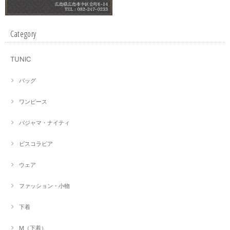
Category
TUNIC
バッグ
ワンピース
パジャマ・ナイティ
ビスコラピア
ウェア
ファッション・小物
下着
M（下着）