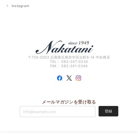
Instagram
〒730-0032 広島県広島市中区立町6-14 中谷商店
TEL： 082-247-0233
FAX： 082-241-0344
メールマガジンを受け取る
登録
ナカタニ（中谷商店）のチュニックナナショップ TUNIC鴨居羊子と国産タオル横